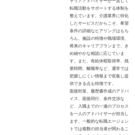
ャリアアドバイザーが一貫して
転職活動をサポートする体制を
整えています。介護業界に特化
したサービスだからこそ、希望
条件の詳細なヒアリングはもち
ろん、施設の特徴や職場環境、
将来のキャリアプランまで、き
め細やかな相談に応じていま
す。また、有給休暇取得率、残
業時間、離職率など、通常では
把握しにくい情報まで収集し提
供できる点も特徴です。
面接対策、履歴書作成のアドバ
イス、面接同行、条件交渉な
ど、入職までの一連のプロセス
を一人のアドバイザーが担当し
ます。一般的な転職エージェン
トでは複数の担当者が関わるこ