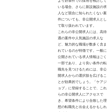
より好条件での採用を検討して
いる場合、さらに新設施設の求
人など競合に知られたくない案
件についても、非公開求人とし
て取り扱われています。
これらの非公開求人には、高待
遇の案件や人気施設の求人な
ど、魅力的な職場が数多く含ま
れているのが特徴です。一般に
公開されている求人情報はごく
一部であり、より良い条件の転
職先を見つけるためには、非公
開求人からの選択肢を広げるこ
とが効果的でしょう。「ケアジ
ョブ」に登録することで、これ
らの非公開求人にアクセスで
き、希望条件により合致した理
想の転職先と出会えるかもしれ