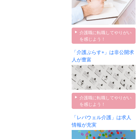
介護職に転職してやりがい
を感じよう！
「介護ぷらす+」は非公開求
人が豊富
介護職に転職してやりがい
を感じよう！
「レバウェル介護」は求人
情報が充実