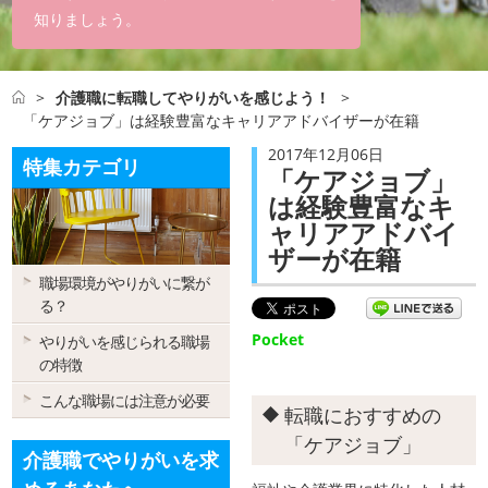
知りましょう。
>
介護職に転職してやりがいを感じよう！
>
「ケアジョブ」は経験豊富なキャリアアドバイザーが在籍
2017年12月06日
特集カテゴリ
「ケアジョブ」
は経験豊富なキ
ャリアアドバイ
ザーが在籍
職場環境がやりがいに繋が
る？
Pocket
やりがいを感じられる職場
の特徴
こんな職場には注意が必要
転職におすすめの
「ケアジョブ」
介護職でやりがいを求