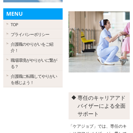
MENU
TOP
プライバシーポリシー
介護職のやりがいをご紹
介！
職場環境がやりがいに繋が
る？
介護職に転職してやりがい
を感じよう！
専任のキャリアアド
バイザーによる全面
サポート
「ケアジョブ」では、専任のキ