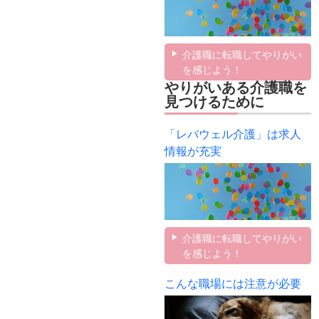
介護職に転職してやりがい
を感じよう！
やりがいある介護職を
見つけるために
「レバウェル介護」は求人
情報が充実
介護職に転職してやりがい
を感じよう！
こんな職場には注意が必要