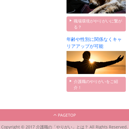
職場環境がやりがいに繋が
る？
年齢や性別に関係なくキャ
リアアップが可能
介護職のやりがいをご紹
介！
PAGETOP
Copyright © 2017 介護職の「やりがい」とは？ All Rights Reserved.