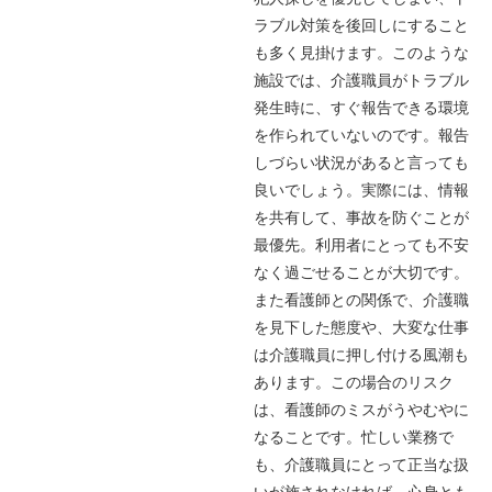
ラブル対策を後回しにすること
も多く見掛けます。このような
施設では、介護職員がトラブル
発生時に、すぐ報告できる環境
を作られていないのです。報告
しづらい状況があると言っても
良いでしょう。実際には、情報
を共有して、事故を防ぐことが
最優先。利用者にとっても不安
なく過ごせることが大切です。
また看護師との関係で、介護職
を見下した態度や、大変な仕事
は介護職員に押し付ける風潮も
あります。この場合のリスク
は、看護師のミスがうやむやに
なることです。忙しい業務で
も、介護職員にとって正当な扱
いが施されなければ、心身とも