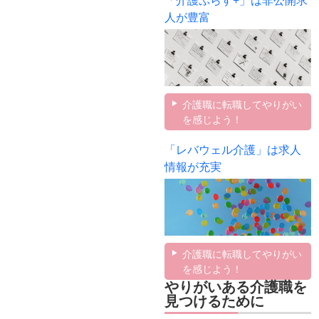
「介護ぷらす+」は非公開求
人が豊富
介護職に転職してやりがい
を感じよう！
「レバウェル介護」は求人
情報が充実
介護職に転職してやりがい
を感じよう！
やりがいある介護職を
見つけるために