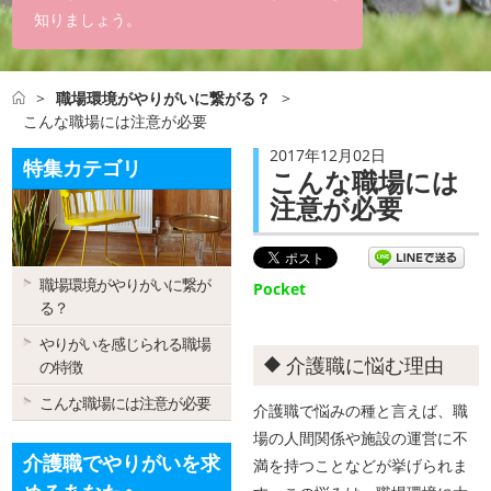
知りましょう。
>
職場環境がやりがいに繋がる？
>
こんな職場には注意が必要
2017年12月02日
特集カテゴリ
こんな職場には
注意が必要
職場環境がやりがいに繋が
Pocket
る？
やりがいを感じられる職場
介護職に悩む理由
の特徴
こんな職場には注意が必要
介護職で悩みの種と言えば、職
場の人間関係や施設の運営に不
介護職でやりがいを求
満を持つことなどが挙げられま