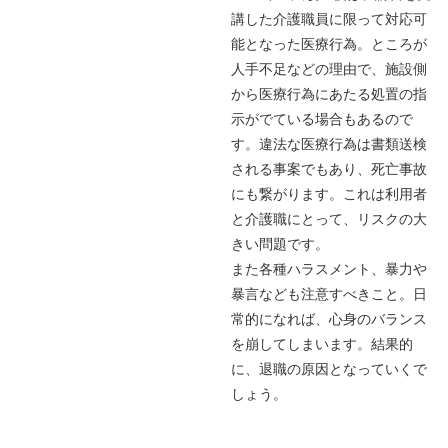
講した介護職員に限って対応可
能となった医療行為。ところが
人手不足などの理由で、施設側
から医療行為にあたる処置の指
示がでている場合もあるので
す。違法な医療行為は書類送検
される事案でもあり、死亡事故
にも繋がります。これは利用者
と介護職にとって、リスクの大
きい問題です。
また各種ハラスメント、暴力や
暴言なども注意すべきこと。日
常的になれば、心身のバランス
を崩してしまいます。結果的
に、退職の原因となっていくで
しょう。