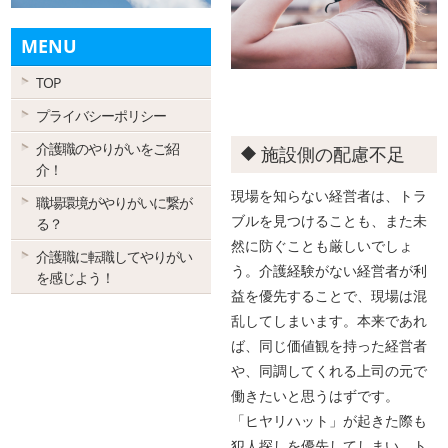
MENU
TOP
プライバシーポリシー
介護職のやりがいをご紹
施設側の配慮不足
介！
現場を知らない経営者は、トラ
職場環境がやりがいに繋が
ブルを見つけることも、また未
る？
然に防ぐことも厳しいでしょ
介護職に転職してやりがい
う。介護経験がない経営者が利
を感じよう！
益を優先することで、現場は混
乱してしまいます。本来であれ
ば、同じ価値観を持った経営者
や、同調してくれる上司の元で
働きたいと思うはずです。
「ヒヤリハット」が起きた際も
犯人探しを優先してしまい、ト