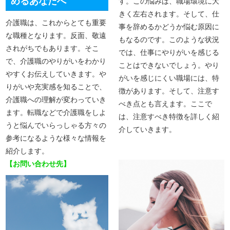
めるあなたへ
す。この悩みは、職場環境に大
きく左右されます。そして、仕
介護職は、これからとても重要
事を辞めるかどうか悩む原因に
な職種となります。反面、敬遠
もなるのです。このような状況
されがちでもあります。そこ
では、仕事にやりがいを感じる
で、介護職のやりがいをわかり
ことはできないでしょう。やり
やすくお伝えしていきます。や
がいを感じにくい職場には、特
りがいや充実感を知ることで、
徴があります。そして、注意す
介護職への理解が変わっていき
べき点とも言えます。ここで
ます。転職などで介護職をしよ
は、注意すべき特徴を詳しく紹
うと悩んでいらっしゃる方々の
介していきます。
参考になるような様々な情報を
紹介します。
【お問い合わせ先】