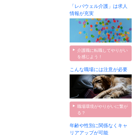
「レバウェル介護」は求人
情報が充実
介護職に転職してやりがい
を感じよう！
こんな職場には注意が必要
職場環境がやりがいに繋が
る？
年齢や性別に関係なくキャ
リアアップが可能