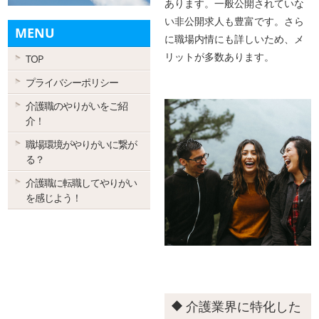
あります。一般公開されていな
い非公開求人も豊富です。さら
MENU
に職場内情にも詳しいため、メ
リットが多数あります。
TOP
プライバシーポリシー
介護職のやりがいをご紹
介！
職場環境がやりがいに繋が
る？
介護職に転職してやりがい
を感じよう！
介護業界に特化した