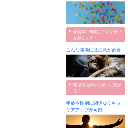
介護職に転職してやりがい
を感じよう！
こんな職場には注意が必要
職場環境がやりがいに繋が
る？
年齢や性別に関係なくキャ
リアアップが可能