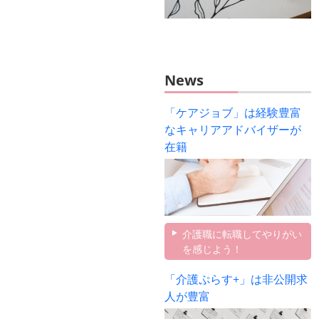
News
「ケアジョブ」は経験豊富
なキャリアアドバイザーが
在籍
介護職に転職してやりがい
を感じよう！
「介護ぷらす+」は非公開求
人が豊富